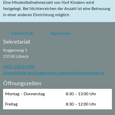
Eine Mindestteilnehmerzahl von fünf Kindern wird
festgelegt. Bei Nichterreichen der Anzahl ist eine Betreuung
in einer anderen Einrichtung möglich.
Datenschutz
Impressum
Sekretariat
Koggenweg 1
23558 Lübeck
0451-122 81 000
Grundschule-am-Koggenweg.Luebeck@schule.landsh.de
Öffnungszeiten
Montag – Donnerstag
8:30 – 13:00 Uhr
Freitag
8:30 – 12:00 Uhr